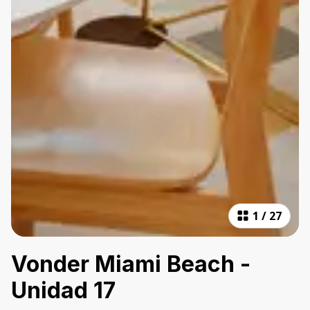
1
/
27
Vonder Miami Beach -
Unidad 17