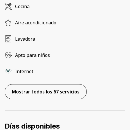
Cocina
Aire acondicionado
Lavadora
Apto para niños
Internet
Mostrar todos los 67 servicios
Días disponibles